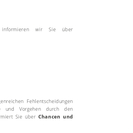
t
t informieren wir Sie über
enreichen Fehlentscheidungen
egie und Vorgehen durch den
ormiert Sie über
Chancen und