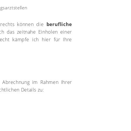
sarztstellen
trechts können die
berufliche
ch das zeitnahe Einholen einer
recht kämpfe ich hier für Ihre
Abrechnung im Rahmen Ihrer
chtlichen Details zu: