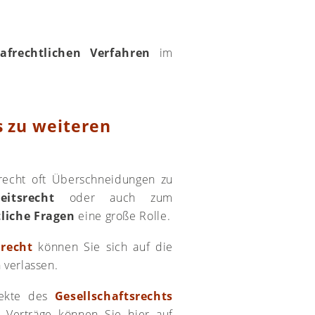
rafrechtlichen Verfahren
im
 zu weiteren
trecht oft Überschneidungen zu
eitsrecht
oder auch zum
tliche Fragen
eine große Rolle.
lrecht
können Sie sich auf die
 verlassen.
pekte des
Gesellschaftsrechts
r Verträge können Sie hier auf