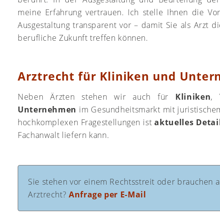
meine Erfahrung vertrauen. Ich stelle Ihnen die Vo
Ausgestaltung transparent vor – damit Sie als Arzt di
berufliche Zukunft treffen können.
Arztrecht für Kliniken und Unte
Neben Ärzten stehen wir auch für
Kliniken
,
Unternehmen
im Gesundheitsmarkt mit juristische
hochkomplexen Fragestellungen ist
aktuelles Detai
Fachanwalt liefern kann.
Sie stehen vor einem Rechtsstreit oder brauchen a
Arztrecht?
Anfrage per E-Mail