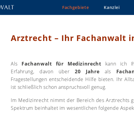
Fachgebiete
Kanzlei
Arztrecht – Ihr Fachanwalt 
Als
Fachanwalt für Medizinrecht
kann ich Ih
Erfahrung, davon über
20 Jahre
als
Facha
Fragestellungen entscheidende Hilfe bieten. Ihr Allta
ist schließlich schon anspruchsvoll genug.
Im Medizinrecht nimmt der Bereich des Arztrechts g
Spektrum beinhaltet im wesentlichen folgende Aspek