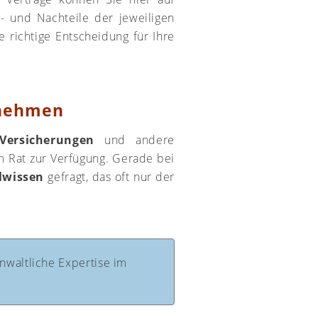
r- und Nachteile der jeweiligen
e richtige Entscheidung für Ihre
rnehmen
Versicherungen
und andere
m Rat zur Verfügung. Gerade bei
lwissen
gefragt, das oft nur der
nwaltliche Expertise im