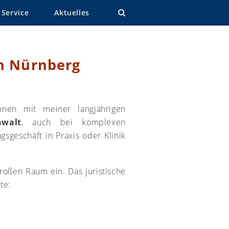
Service
Aktuelles
in Nürnberg
nen mit meiner langjährigen
nwalt
, auch bei komplexen
gsgeschäft in Praxis oder Klinik
roßen Raum ein. Das juristische
te: