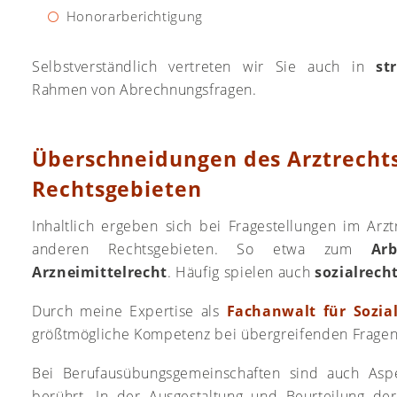
Honorarberichtigung
Selbstverständlich vertreten wir Sie auch in
st
Rahmen von Abrechnungsfragen.
Überschneidungen des Arztrechts
Rechtsgebieten
Inhaltlich ergeben sich bei Fragestellungen im Arz
anderen Rechtsgebieten. So etwa zum
Arb
Arzneimittelrecht
. Häufig spielen auch
sozialrech
Durch meine Expertise als
Fachanwalt für Sozia
größtmögliche Kompetenz bei übergreifenden Fragen
Bei Berufausübungsgemeinschaften sind auch As
berührt. In der Ausgestaltung und Beurteilung de