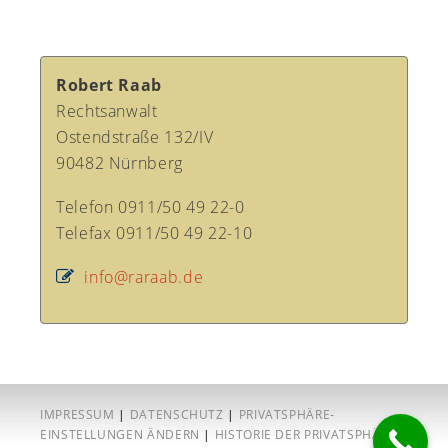
Robert Raab
Rechtsanwalt
Ostendstraße 132/IV
90482 Nürnberg
Telefon 0911/50 49 22-0
Telefax 0911/50 49 22-10
info@raraab.de
IMPRESSUM
|
DATENSCHUTZ
|
PRIVATSPHÄRE-
EINSTELLUNGEN ÄNDERN
|
HISTORIE DER PRIVATSPHÄRE-