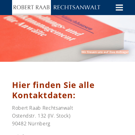
Wir freuen uns auf Ihre Anfrage!
Hier finden Sie alle
Kontaktdaten:
Robert Raab Rechtsanwalt
Ostendstr. 132 (IV. Stock)
90482 Nürnberg